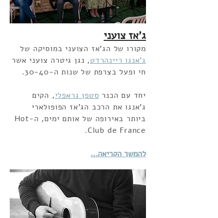
ג'אז צועני
מקורו של הג'אז הצועני במוסיקה של
ג'אנגו ריינהרדט
, נגן גיטרה צועני אשר
חי ופעל בצרפת של שנות ה-30-40.
יחד עם הכנר
סטפן גראפלי
, הקים
ג'אנגו את הרכב הג'אז הפופולארי
ביותר באירופה של אותם ימים, ה-Hot
Club de France.
להמשך הקריאה...