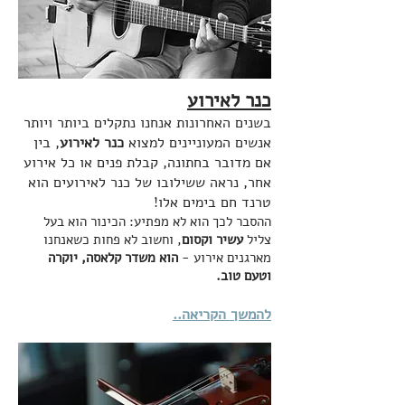
כנר לאירוע
בשנים האחרונות אנחנו נתקלים ביותר ויותר
אנשים המעוניינים למצוא
כנר לאירוע
, בין
אם מדובר בחתונה, קבלת פנים או כל אירוע
אחר, נראה ששילובו של כנר לאירועים הוא
טרנד חם בימים אלו!
ההסבר לכך הוא לא מפתיע: הכינור הוא בעל
צליל
עשיר וקסום
, וחשוב לא פחות כשאנחנו
מארגנים אירוע -
הוא משדר קלאסה, יוקרה
וטעם טוב.
להמשך הקריאה..