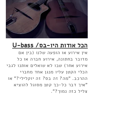
הכל אודות היו-בס/ U-bass
אין אירוע או הופעה שלנו (בין אם
מדובר בחתונה, אירוע חברה או כל
אירוע אחר) שבו לא שואלים אותנו לגבי
הכלי הקטן עליו מנגן אחד מחברי
ההרכב. "מה? זה בס? זה יוקלילי?" או
"איך דבר כל-כך קטן מסוגל להוציא
צליל כזה נמוך?".
להמשך הקריאה..