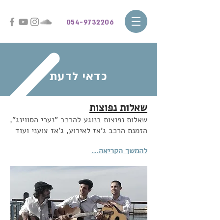
054-9732206
כדאי לדעת
שאלות נפוצות
שאלות נפוצות בנוגע להרכב "נערי הסווינג",
הזמנת הרכב ג'אז לאירוע, ג'אז צועני ועוד
להמשך הקריאה...